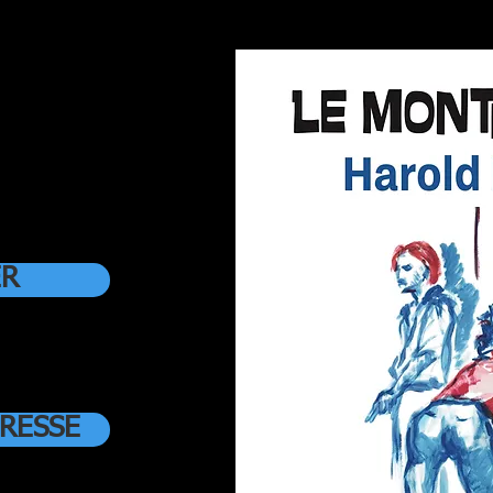
ER
PRESSE