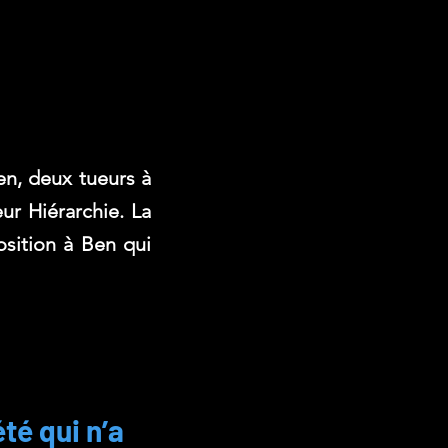
n, deux tueurs à
eur Hiérarchie. La
osition à Ben qui
é qui n’a