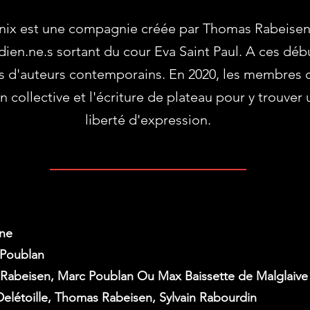
nix est une compagnie créée par Thomas Rabeisen 
en.ne.s sortant du cour Eva Saint Paul. A ces débu
s d'auteurs contemporains. En 2020, les membres d
on collective et l'écriture de plateau pour y trouve
liberté d'expression.
ane
Poublan
Rabeisen, Marc Poublan Ou Max Baissette de Malglaive
Delétoille,
Thomas Rabeisen, Sylvain Rabourdin