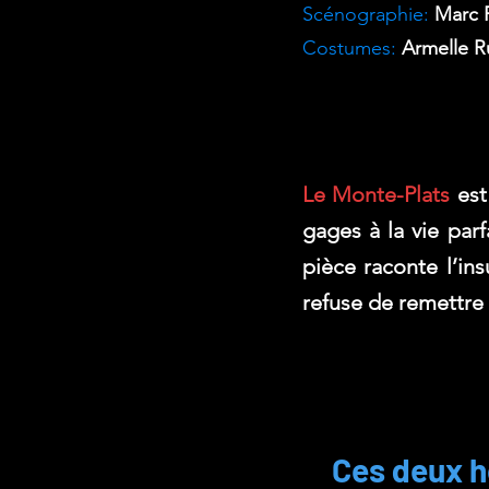
Scénographie:
Marc 
Costumes:
Armelle R
Le Monte-Plats
est
gages à la vie parf
pièce raconte l’in
refuse de remettre e
Ces deux ho