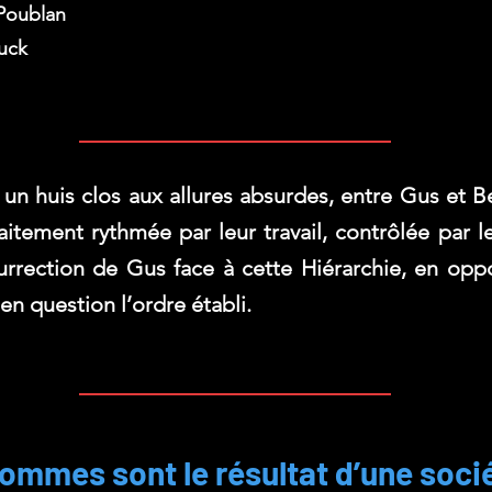
Poublan
uck
 un huis clos aux allures absurdes, entre Gus et Be
aitement rythmée par leur travail, contrôlée par l
surrection de Gus face à cette Hiérarchie, en opp
n question l’ordre établi.
mmes sont le résultat d’une sociét