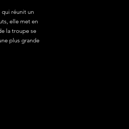
qui réunit un
ts, elle met en
e la troupe se
r une plus grande