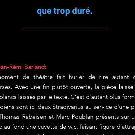
que trop duré.
an-Rémi Barland:
oment de théâtre fait hurler de rire autant q
rses. Avec une fin plutôt ouverte, la pièce laisse
 blancs laissés par le texte. C’est d’autant plus for
ens sont ici deux Stradivarius au service d’une pa
, Thomas Rabeisen et Marc Poublan présents sur u
c au fond une cuvette de w.c. faisant figure d’attr