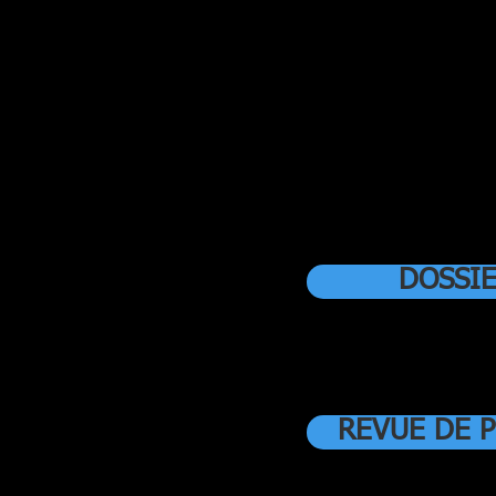
DOSSI
REVUE DE 