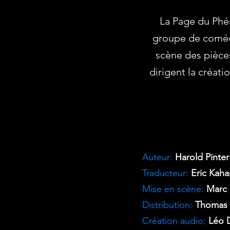
La Page du Phé
groupe de comédi
scène des pièce
dirigent la créati
Auteur:
Harold Pinter
Traducteur:
Eric Kah
Mise en scène:
Marc 
Distribution:
Thomas 
Création audio:
Léo 