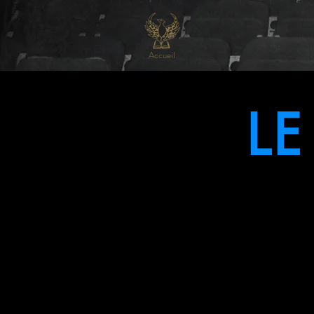
Accueil
LE