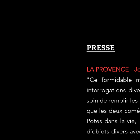
PRESSE
LA PROVENCE - Je
​"Ce formidable m
interrogations dive
soin de remplir les
que les deux comédi
Potes dans la vie
d’objets divers ave