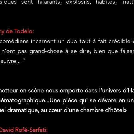
iques sont hilarants, explosifs, habités, inatte
y de Todelo:
omédiens incarnent un duo tout à fait crédible
 n’ont pas grand-chose à se dire, bien que faisa
suivre... “
etteur en scène nous emporte dans l’univers d’Har
ématographique...Une pièce qui se dévore en un
el dramatique, au cœur d’une chambre d’hôtel»
vid Rofé-Sarfati: